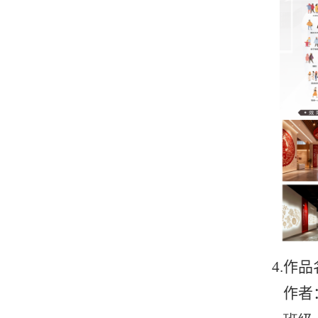
4
.
作品
作者