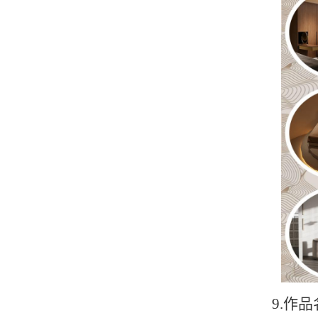
9
.
作品