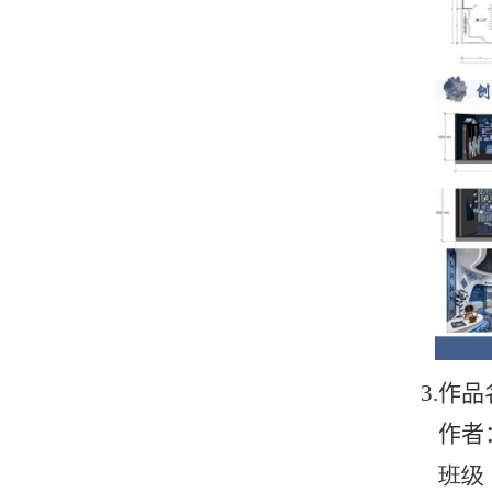
3
.
作品
作者
班级