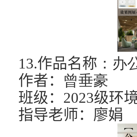
13.
作品名称
：办
作者：
曾垂豪
班级：
2023
级环
指导老师：廖娟