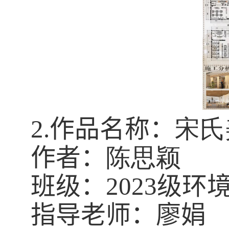
2.
作品名称：
宋氏
作者：
陈思颖
班级：
2023
级环
指导老师：廖娟