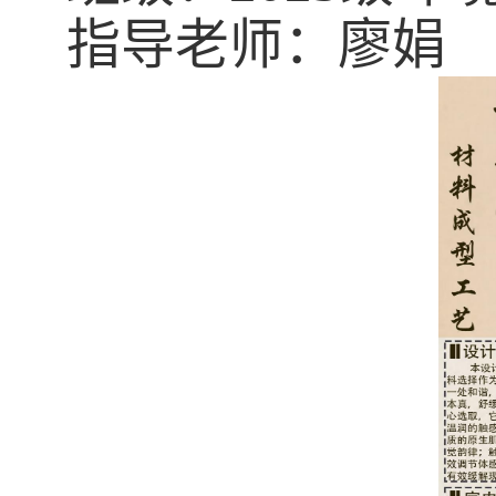
指导老师：廖娟