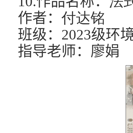
10.
作品名称：
法
作者：
付达铭
班级：
2023
级环
指导老师：廖娟