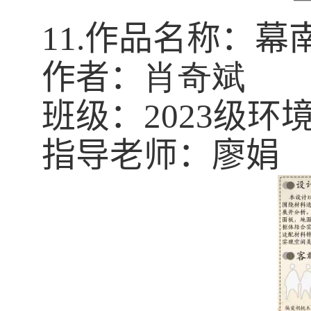
11.
作品名称：幕
作者：
肖奇斌
班级：
2023
级环
指导老师：廖娟