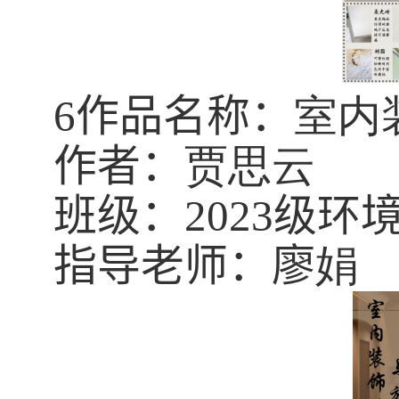
6
作品名称：
室内
作者：
贾思云
班级：
2023
级环
指导老师：廖
娟