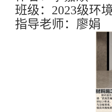
班级：
2023
级环
指导老师：廖娟