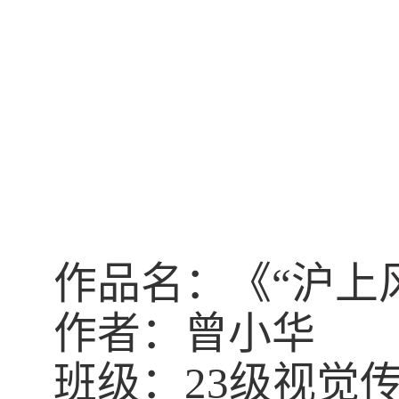
作品名：《
“
沪上
作者：曾小华
班级：
23
级视觉