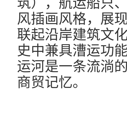
筑），航运船只
风插画风格，展
联起沿岸建筑文
史中兼具漕运功
运河是一条流淌
商贸记忆。