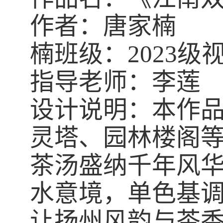
作者：
唐家楠
楠
班级：
20
23
级
指导老师：李莲
设计说明：本作品
灵塔、园林楼阁等
茶汤盛纳千年风华
水意境，单色基调
让扬州风韵与茶