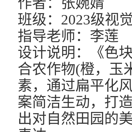
作者：
张婉婧
班级：
20
23
级视
指导老师：李莲
设计说明：《色
合农作物
(
橙，玉
素，通过扁平化
案简洁生动，打
出对自然田园的