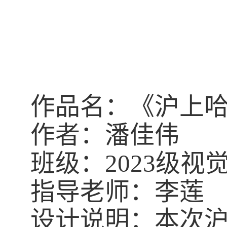
作品名：《沪上
作者：潘佳伟
班级：
2023
级视
指导老师：李莲
设计说明：本次沪