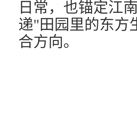
日常，也锚定江
递
"
田园里的东方
合方向。