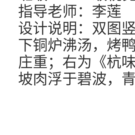
指导老师：李莲
设计说明：双图
下铜炉沸汤，烤
庄重；右为《杭
坡肉浮于碧波，