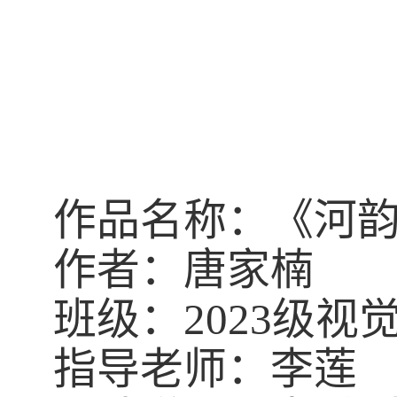
作品名
称
：《河
作者：唐家楠
班级：
20
23
级视
指导老师：李莲