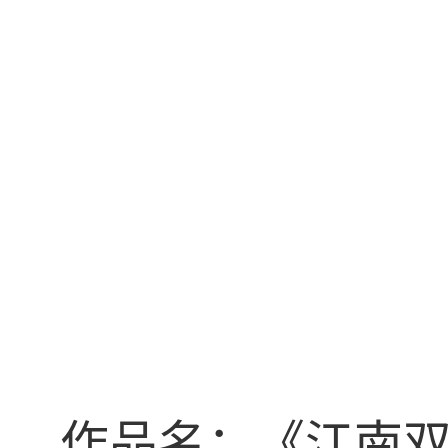
作品名：《
江南